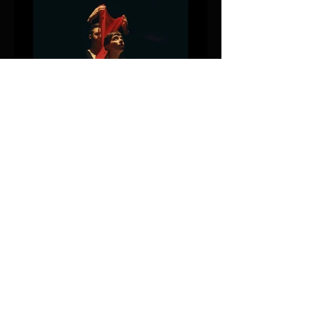
© Marsyas Baroque 2023
Impressum